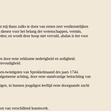
t mij thans zulks te doen van eenen zeer verdienstelijken
 dienen voor het belang der wetenschappen, vermits,
n; en wordt deze hoop niet vervuld, alsdan is het voor
n door eene zeldzame nederigheid en zedigheid.
envoudigheid.
-en-twintigsten van Sprokkelmaand des jaars 1744.
n algemeene achting, door eene standvastige betrachting van
igen, in hunnen jeugdigen leeftijd eene doorgaande zucht
len van verschillend kunstwerk.