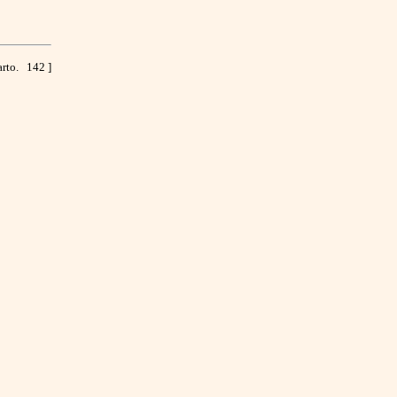
arto. 142 ]