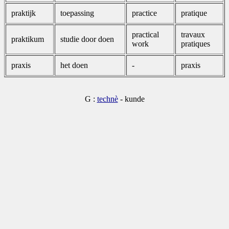
praktijk
toepassing
practice
pratique
practical
travaux
praktikum
studie door doen
work
pratiques
praxis
het doen
-
praxis
G :
technè
- kunde