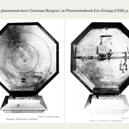
et planetarium door Christiaan Huygens', in
Planetariumboek Eise Eisinga
(1928), p