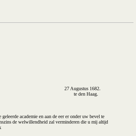
27 Augustus 1682.
te den Haag.
e geleerde academie en aan de eer er onder uw bevel te
szins de welwillendheid zal verminderen die u mij altijd
k