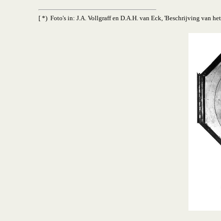
[ *) Foto's in: J.A. Vollgraff en D.A.H. van Eck, 'Beschrijving van h