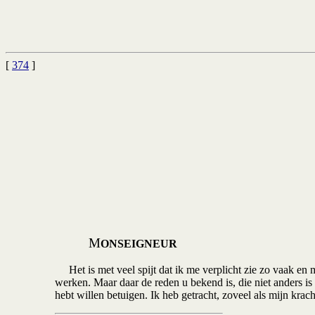
[
374
]
M
ONSEIGNEUR
Het is met veel spijt dat ik me verplicht zie zo vaak en 
werken. Maar daar de reden u bekend is, die niet anders is
hebt willen betuigen. Ik heb getracht, zoveel als mijn krac