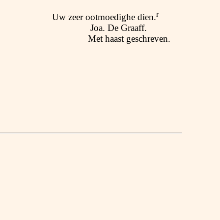
r
Uw zeer ootmoedighe dien.
Joa. De Graaff.
Met haast geschreven.