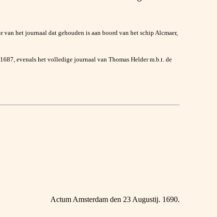
 van het journaal dat gehouden is aan boord van het schip Alcmaer,
 1687, evenals het volledige journaal van Thomas Helder m.b.t. de
Actum Amsterdam den 23 Augustij. 1690.