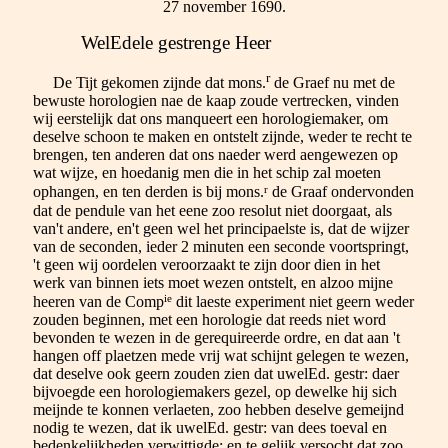
27 november 1690.
WelEdele gestrenge Heer
r
De Tijt gekomen zijnde dat mons.
de Graef nu met de
bewuste horologien nae de kaap zoude vertrecken, vinden
wij eerstelijk dat ons manqueert een horologiemaker, om
deselve schoon te maken en ontstelt zijnde, weder te recht te
brengen, ten anderen dat ons naeder werd aengewezen op
wat wijze, en hoedanig men die in het schip zal moeten
r
ophangen, en ten derden is bij mons.
de Graaf ondervonden
dat de pendule van het eene zoo resolut niet doorgaat, als
van't andere, en't geen wel het principaelste is, dat de wijzer
van de seconden, ieder 2 minuten een seconde voortspringt,
't geen wij oordelen veroorzaakt te zijn door dien in het
werk van binnen iets moet wezen ontstelt, en alzoo mijne
ie
heeren van de Comp
dit laeste experiment niet geern weder
zouden beginnen, met een horologie dat reeds niet word
bevonden te wezen in de gerequireerde ordre, en dat aan 't
hangen off plaetzen mede vrij wat schijnt gelegen te wezen,
dat deselve ook geern zouden zien dat uwelEd. gestr: daer
bijvoegde een horologiemakers gezel, op dewelke hij sich
meijnde te konnen verlaeten, zoo hebben deselve gemeijnd
nodig te wezen, dat ik uwelEd. gestr: van dees toeval en
bedenkelijkheden verwittigde; en te gelijk versocht dat zoo