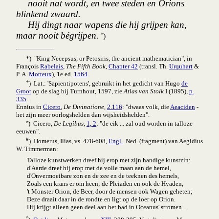
nooit nat wordt, en twee steden en Orions
blinkend zwaard.
Hij dingt naar wapens die hij grijpen kan,
maar nooit bégrijpen.
^
)
*) "King Necepsus, or Petosiris, the ancient mathematician", in
François
Rabelais
,
The Fifth Book
,
Chapter 42
(transl. Th.
Urquhart
&
P. A.
Motteux
), 1e ed.
1564
.
+
) Lat.: 'Sapientipotens', gebruikt in het gedicht van Hugo
de
Groot
op de slag bij Turnhout, 1597, zie
Atlas van Stolk
I (1895),
p.
335
.
Ennius in
Cicero
,
De Divinatione
,
2.116
: "dwaas volk, die
Aeaciden
-
het zijn meer oorlogs­helden dan wijsheids­helden".
°) Cicero,
De Legibus
,
1, 2
; "de eik ... zal oud worden in talloze
eeuwen".
#
) Homerus, Ilias, vs. 478-608
,
Engl.
Ned. (fragment) van Aegidius
W. Timmerman:
Talloze kunstwerken dreef hij erop met zijn handige kunstzin:
d'Aarde dreef hij erop met de volle maan aan de hemel,
d'Onvermoeibare zon en de zee en de teeknen des hemels,
Zoals een krans er om heen; de Pleiaden en ook de Hyaden,
't Monster Orion, de Beer, door de mensen ook Wagen geheten;
Deze draait daar in de rondte en ligt op de loer op Orion.
Hij krijgt alleen geen deel aan het bad in Oceanus' stromen...
^