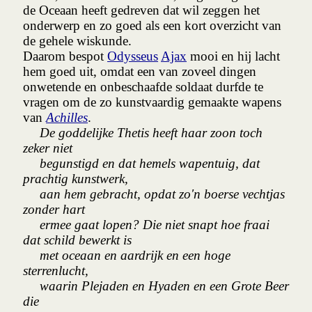
de Oceaan heeft gedreven dat wil zeggen het
onderwerp en zo goed als een kort overzicht van
de gehele wiskunde.
Daarom bespot
Odysseus
Ajax
mooi en hij lacht
hem goed uit, omdat een van zoveel dingen
onwetende en onbeschaafde soldaat durfde te
vragen om de zo kunstvaardig gemaakte wapens
van
Achilles
.
De goddelijke Thetis heeft haar zoon toch
zeker niet
begunstigd en dat hemels wapentuig, dat
prachtig kunstwerk,
aan hem gebracht, opdat zo'n boerse vechtjas
zonder hart
ermee gaat lopen? Die niet snapt hoe fraai
dat schild bewerkt is
met oceaan en aardrijk en een hoge
sterrenlucht,
waarin Plejaden en Hyaden en een Grote Beer
die