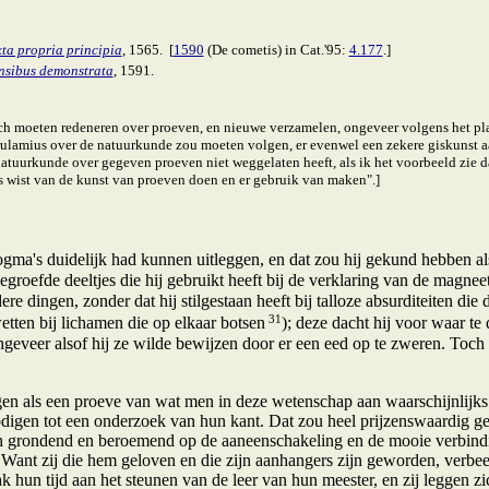
ta propria principia
, 1565. [
1590
(De cometis) in Cat.'95:
4.177
.]
nsibus demonstrata
, 1591.
h moeten redeneren over proeven, en nieuwe verzamelen, ongeveer volgens het pl
erulamius over de natuurkunde zou moeten volgen, er evenwel een zekere giskunst 
natuurkunde over gegeven proeven niet weggelaten heeft, als ik het voorbeeld zie da
ets wist van de kunst van proeven doen en er gebruik van maken".]
dogma's duidelijk had kunnen uitleggen, en dat zou hij gekund hebben a
gegroefde deeltjes die hij gebruikt heeft bij de verklaring van de magnee
dere dingen, zonder dat hij stilgestaan heeft bij talloze absurditeiten 
31
tten bij lichamen die op elkaar botsen
); deze dacht hij voor waar te
ngeveer alsof hij ze wilde bewijzen door er een eed op te zweren. Toch
 als een proeve van wat men in deze wetenschap aan waarschijnlijks 
digen tot een onderzoek van hun kant. Dat zou heel prijzenswaardig ge
h grondend en beroemend op de aaneenschakeling en de mooie verbinding
. Want zij die hem geloven en die zijn aanhangers zijn geworden, verbe
ak hun tijd aan het steunen van de leer van hun meester, en zij leggen z