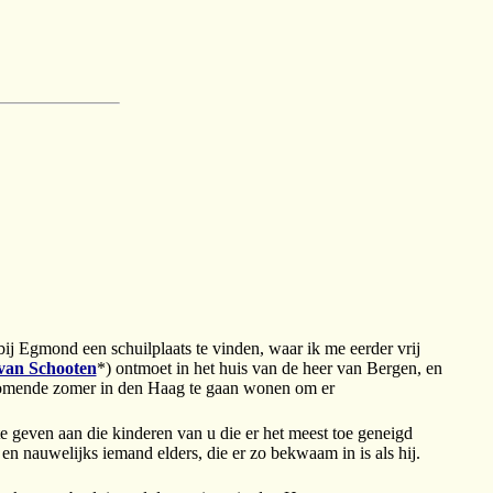
Egmond een schuilplaats te vinden, waar ik me eerder vrij
van Schooten
*) ontmoet in het huis van de heer van Bergen, en
 komende zomer in den Haag te gaan wonen om er
e geven aan die kinderen van u die er het meest toe geneigd
 en nauwelijks iemand elders, die er zo bekwaam in is als hij.