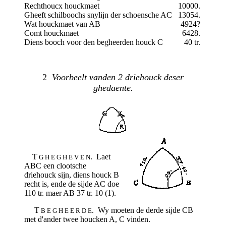
Rechthoucx houckmaet
10000.
Gheeft schilboochs snylijn der schoensche AC
13054.
Wat houckmaet van AB
4924?
Comt houckmaet
6428.
Diens booch voor den begheerden houck C
40 tr.
2
Voorbeelt vanden 2 driehouck deser
ghedaente.
T
. Laet
G H E G H E V E N
ABC een clootsche
driehouck sijn, diens houck B
recht is, ende de sijde AC doe
110 tr. maer AB 37 tr. 10 (1).
T
. Wy moeten de derde sijde CB
B E G H E E R D E
met d'ander twee houcken A, C vinden.