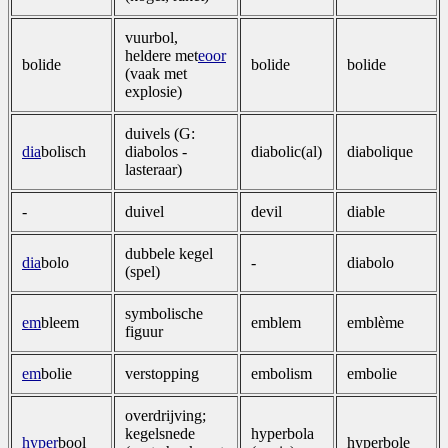
vuurbol,
heldere met
eoor
bolide
bolide
bolide
(vaak met
explosie)
duivels (G:
dia
bolisch
diabolos -
diabolic(al)
diabolique
lasteraar)
-
duivel
devil
diable
dubbele kegel
dia
bolo
-
diabolo
(spel)
symbolische
em
bleem
emblem
emblème
figuur
em
bolie
verstopping
embolism
embolie
overdrijving;
kegelsnede
hyperbola
hyper
bool
hyperbole