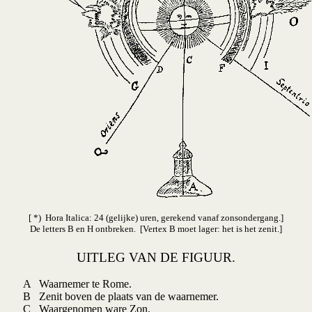
[ *) Hora Italica: 24 (gelijke) uren, gerekend vanaf zonsondergang.]
De letters B en H ontbreken. [Vertex B moet lager: het is het zenit.]
UITLEG VAN DE FIGUUR.
A Waarnemer te Rome.
B Zenit boven de plaats van de waarnemer.
C Waargenomen ware Zon.