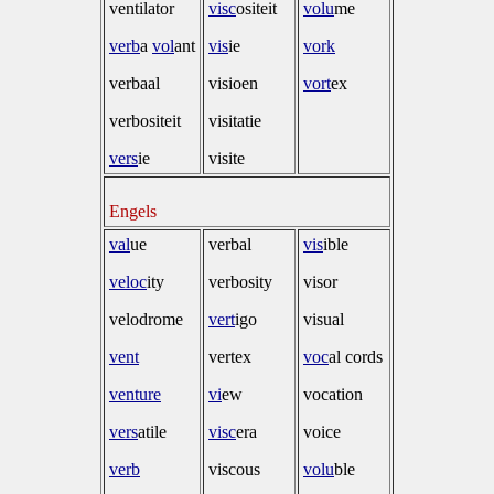
ventilator
visc
ositeit
volu
me
verb
a
vol
ant
vis
ie
vork
verbaal
visioen
vort
ex
verbositeit
visitatie
vers
ie
visite
Engels
val
ue
verbal
vis
ible
veloc
ity
verbosity
visor
velodrome
vert
igo
visual
vent
vertex
voc
al cords
venture
vi
ew
vocation
vers
atile
visc
era
voice
verb
viscous
volu
ble