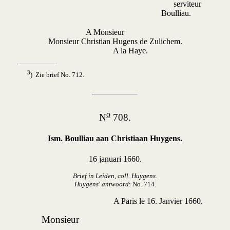
serviteur
Boulliau.
A Monsieur
Monsieur Christian Hugens de Zulichem.
A la Haye.
3
) Zie brief No. 712.
o
N
708.
Ism. Boulliau aan Christiaan Huygens.
16 januari 1660.
Brief in Leiden, coll. Huygens.
Huygens' antwoord
: No. 714.
A Paris le 16. Janvier 1660.
Monsieur