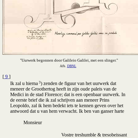
"Uurwerk begonnen door Galileio Galilei, met een slinger."
Afb.
DBNL
[
9
]
3
Ik zal u hierna
) zenden de figuur van het uurwerk dat
meneer de Groothertog heeft in zijn oude paleis van de
Medici in de stad Florence; dat is een openbaar uurwerk. In
de eerste brief die ik zal schrijven aan meneer Prins
Leopoldo, zal ik hem bedekt iets te kennen geven over het
antwoord dat u van hem verwacht. Ik ben van ganser harte
Monsieur
Vostre treshumble & tresobeissant