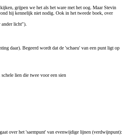
s kijken, grijpen we het als het ware met het oog. Maar Stevin
vond hij kennelijk niet nodig. Ook in het tweede boek, over
ander licht").
chting daar). Begeerd wordt dat de 'schaeu' van een punt ligt op
 schele lien die twee voor een sien
t gaat over het 'saempunt' van evenwijdige lijnen (verdwijnpunt):