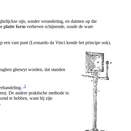
ghelijckse sijn, sonder verandering, en datmen op die
e platte form
verheven schijnende, soude de ware
 op een vast punt (Leonardo da Vinci kende het principe ook).
eughen gheseyt worden, dat standen
3
verhandeling.
erm). De andere praktische methode is:
kend te hebben, want bij zijn
.